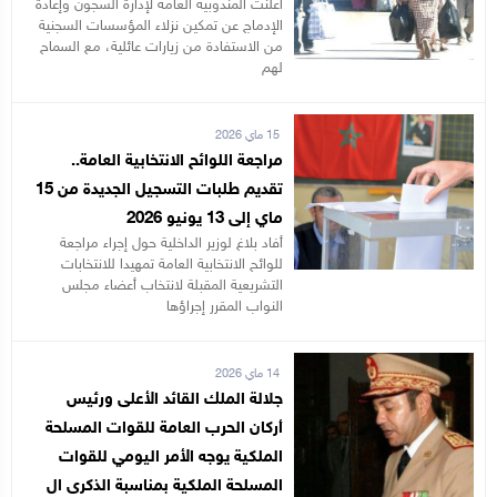
أعلنت المندوبية العامة لإدارة السجون وإعادة
الإدماج عن تمكين نزلاء المؤسسات السجنية
من الاستفادة من زيارات عائلية، مع السماح
لهم
15 ماي 2026
مراجعة اللوائح الانتخابية العامة..
تقديم طلبات التسجيل الجديدة من 15
ماي إلى 13 يونيو 2026
أفاد بلاغ لوزير الداخلية حول إجراء مراجعة
للوائح الانتخابية العامة تمهيدا للانتخابات
التشريعية المقبلة لانتخاب أعضاء مجلس
النواب المقرر إجراؤها
14 ماي 2026
جلالة الملك القائد الأعلى ورئيس
أركان الحرب العامة للقوات المسلحة
الملكية يوجه الأمر اليومي للقوات
المسلحة الملكية بمناسبة الذكرى ال