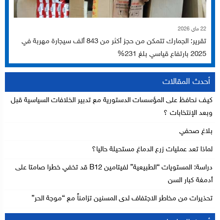
22 ماي 2026
تقرير: الجمارك تتمكن من حجز أكثر من 843 ألف سيجارة مهربة في
2025 بارتفاع قياسي بلغ 231%
أحدث المقالات
كيف نحافظ على المؤسسات الدستورية مع تدبير الخلافات السياسية قبل
وبعد الإنتخابات ؟
بلاغ صحفي
لماذا تعد عمليات زرع الدماغ مستحيلة حاليا؟
دراسة: المستويات “الطبيعية” لفيتامين B12 قد تخفي خطرا صامتا على
أدمغة كبار السن
تحذيرات من مخاطر الاجتفاف لدى المسنين تزامناً مع “موجة الحر”