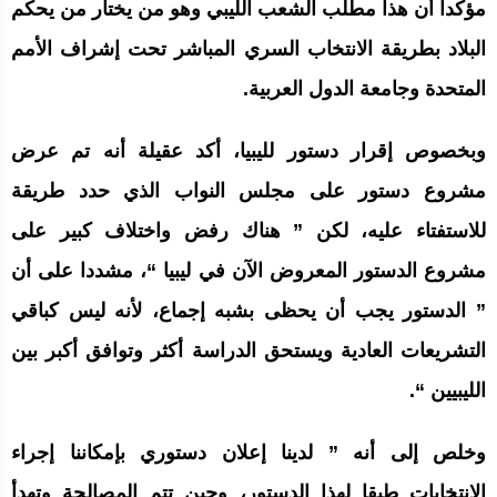
مؤكدا أن هذا مطلب الشعب الليبي وهو من يختار من يحكم
البلاد بطريقة الانتخاب السري المباشر تحت إشراف الأمم
المتحدة وجامعة الدول العربية.
وبخصوص إقرار دستور لليبيا، أكد عقيلة أنه تم عرض
مشروع دستور على مجلس النواب الذي حدد طريقة
للاستفتاء عليه، لكن ” هناك رفض واختلاف كبير على
مشروع الدستور المعروض الآن في ليبيا “، مشددا على أن
” الدستور يجب أن يحظى بشبه إجماع، لأنه ليس كباقي
التشريعات العادية ويستحق الدراسة أكثر وتوافق أكبر بين
الليبيين “.
وخلص إلى أنه ” لدينا إعلان دستوري بإمكاننا إجراء
الانتخابات طبقا لهذا الدستور، وحين تتم المصالحة وتهدأ