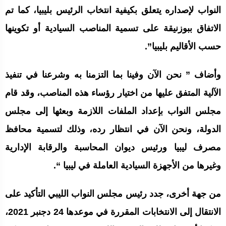
النواب لإصداره يتعلق بكيفية انتخاب الرئيس بليبيا، كما تم
الاتفاق ببوزنيقة على تسمية المناصب السيادية أو تكوينها
حسب الأقاليم بليبيا”.
وأضاف ” نحن الآن وفينا بما التزمنا به وشرعنا في تنفيذ
الآلية المتفق عليها من اختيار رؤساء هذه المناصب، وقد قام
مجلس النواب بإعداد الملفات اللازمة وبعثها إلى مجلس
الدولة، ونحن الآن في انتظار رده، وذلك لتسمية محافظ
مصرف ليبيا ورئيس ديوان المحاسبة والرقابة الإدارية
وغيرها من الأجهزة السيادية العاملة في ليبيا “.
من جهة أخرى، جدد رئيس مجلس النواب الليبي التأكيد على
الانتقال إلى الانتخابات المقررة في موعدها 24 دجنبر 2021،