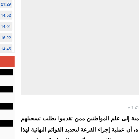
21:29
14:52
14:01
16:22
14:45
14:02
12:48
مية إلى علم المواطنين ممن تقدموا بطلب تسجيلهم
أداء مناسك الحج خلال موسم 1445 ه، أن عملية إجراء القرعة لتحديد القوائم النهائية لهذا