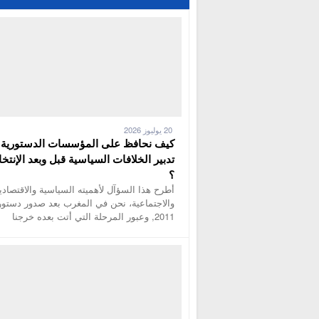
20 يوليوز 2026
كيف نحافظ على المؤسسات الدستورية 
تدبير الخلافات السياسية قبل وبعد الإنتخا
؟
أطرح هذا السؤآل لأهميته السياسية والاقتصادي
والاجتماعية، نحن في المغرب بعد صدور دستور
2011, وعبور المرحلة التي أتت بعده خرجنا