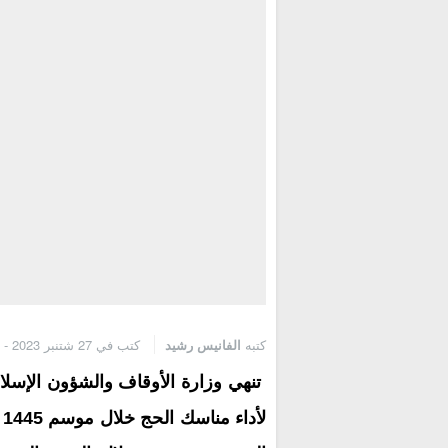
كتبه
الفانيس رشيد
كتب في 27 شتنبر 2023 - 1:21 م
تنهي وزارة الأوقاف والشؤون الإسلا
ل