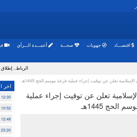
ر
اقتصـــاد
جهويات
صحـــة
أعمـــدة الـــرأي
فيد
الرباط.. إطلاق مشروع إز
لإسلامية تعلن عن توقيت إجراء عملية قرعة موسم الحج 1445هـ
اخر ال
إسلامية تعلن عن توقيت إجراء عملية
12:30
م الحج 1445هـ
10:52
12:48
23:20