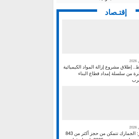
إقتـصاد
ط.. إطلاق مشروع إزالة المواد الكيميائية
ة من سلسلة إمداد قطاع البناء
غرب
تقرير: الجمارك تتمكن من حجز أكثر من 843