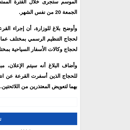
الجمعة 20 من نفس الشهر.
وأوضح بلاغ للوزارة، أن إجراء القر
لحجاج التنظيم الرسمي بمختلف عمالا
لحجاج وكالات الأسفار السياحية بمختل
وأضاف البلاغ أنه سيتم الإعلان، مبا
للحجاج الذين أسفرت القرعة عن انتقائ
بهما لتعويض المعتذرين من اللائحتين.
ت