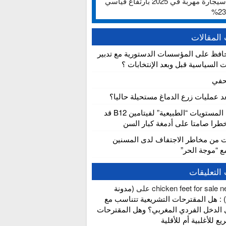
ألف سيجارة مهربة في 2025 بارتفاع قياسي
المقالات
افظ على المؤسسات الدستورية مع تدبير
ت السياسية قبل وبعد الإنتخابات ؟
حفي
عد عمليات زرع الدماغ مستحيلة حاليا؟
دراسة: المستويات “الطبيعية” لفيتامين B12 قد
را صامتا على أدمغة كبار السن
ت من مخاطر الاجتفاف لدى المسنين
مع “موجة الحر”
التعليقات
chicken feet for sale 
على
(مدونة
 : هل المقترحات التشريعية تتناسب مع
الدخل الفردي المغربي؟ وهل المقترحات
ع للأغلبية أم للأقلية