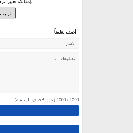
بإمكانكم تغيير عر
أضف تعليقاً
1000
/
1000
(عدد الأحرف المتبقية) .