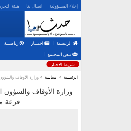
إخلاء المسؤولية
اتصال بنا
هيئة التحري
الرئيسية
اخبـــار
رياضـــة
نبض المجتمع
شريط الاخبار
الرئيسية
سياسة
وزارة الأوقاف والشؤون ا
وزارة الأوقاف والشؤون ال
قرعة موس