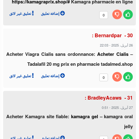
https://kamagraprix.shop/#
Kamagra pharmacie en ligne
إضافة تعليق
تعليق غير لائق
0
Bernardpar :
22:03
-
26 أبريل، 2025
Acheter Viagra Cialis sans ordonnance:
Acheter Cialis
–
Tadalafil 20 mg prix en pharmacie tadalmed.shop
إضافة تعليق
تعليق غير لائق
0
BradleyAcaws :
0:51
-
27 أبريل، 2025
Acheter Kamagra site fiable:
kamagra gel
– kamagra oral
jelly
إضافة تعليق
تعليق غير لائق