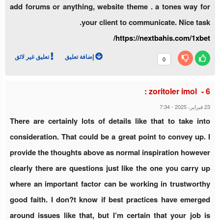
add forums or anything, website theme . a tones way for
your client to communicate. Nice task.
https://nextbahis.com/1xbet/
إضافة تعليق
تعليق غير لائق
0
zoritoler imol :
7:34
-
23 فبراير، 2025
There are certainly lots of details like that to take into
consideration. That could be a great point to convey up. I
provide the thoughts above as normal inspiration however
clearly there are questions just like the one you carry up
where an important factor can be working in trustworthy
good faith. I don?t know if best practices have emerged
around issues like that, but I’m certain that your job is