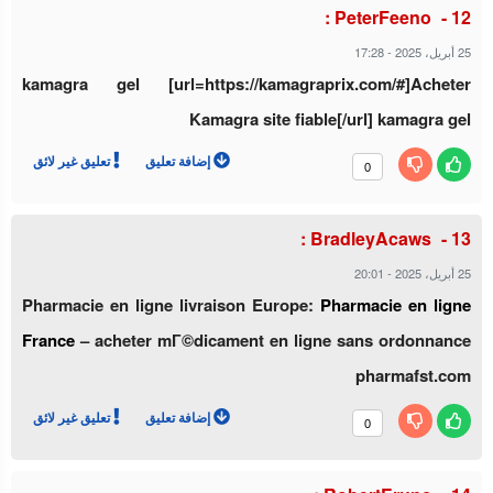
PeterFeeno :
17:28
-
25 أبريل، 2025
kamagra gel [url=https://kamagraprix.com/#]Acheter
Kamagra site fiable[/url] kamagra gel
إضافة تعليق
تعليق غير لائق
0
BradleyAcaws :
20:01
-
25 أبريل، 2025
Pharmacie en ligne livraison Europe:
Pharmacie en ligne
France
– acheter mГ©dicament en ligne sans ordonnance
pharmafst.com
إضافة تعليق
تعليق غير لائق
0