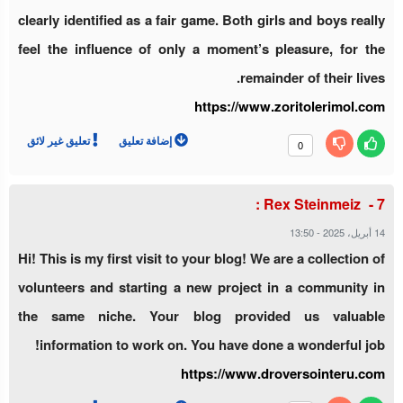
clearly identified as a fair game. Both girls and boys really
feel the influence of only a moment’s pleasure, for the
remainder of their lives.
https://www.zoritolerimol.com
إضافة تعليق
تعليق غير لائق
0
Rex Steinmeiz :
13:50
-
14 أبريل، 2025
Hi! This is my first visit to your blog! We are a collection of
volunteers and starting a new project in a community in
the same niche. Your blog provided us valuable
information to work on. You have done a wonderful job!
https://www.droversointeru.com