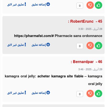
إضافة تعليق
تعليق غير لائق
0
RobertErunc :
3:30
-
28 أبريل، 2025
https://pharmafst.com/#
Pharmacie sans ordonnance
إضافة تعليق
تعليق غير لائق
0
Bernardpar :
3:46
-
28 أبريل، 2025
kamagra oral jelly:
acheter kamagra site fiable
– kamagra
oral jelly
إضافة تعليق
تعليق غير لائق
0