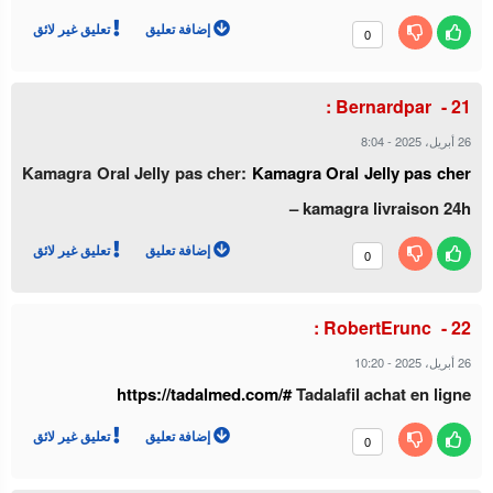
إضافة تعليق
تعليق غير لائق
0
Bernardpar :
8:04
-
26 أبريل، 2025
Kamagra Oral Jelly pas cher:
Kamagra Oral Jelly pas cher
– kamagra livraison 24h
إضافة تعليق
تعليق غير لائق
0
RobertErunc :
10:20
-
26 أبريل، 2025
https://tadalmed.com/#
Tadalafil achat en ligne
إضافة تعليق
تعليق غير لائق
0