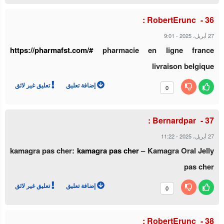
RobertErunc :
9:01
-
27 أبريل، 2025
https://pharmafst.com/#
pharmacie en ligne france
livraison belgique
إضافة تعليق
تعليق غير لائق
0
Bernardpar :
11:22
-
27 أبريل، 2025
kamagra pas cher:
kamagra pas cher
– Kamagra Oral Jelly
pas cher
إضافة تعليق
تعليق غير لائق
0
RobertErunc :