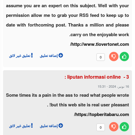
assume you are an expert on this subject. Well with your
permission allow me to grab your RSS feed to keep up to
date with forthcoming post. Thanks a million and please
carry on the enjoyable work.
http://www.tlovertonet.com/
إضافة تعليق
تعليق غير لائق
0
liputan informasi online :
15:31
-
16 نونبر، 2024
Some times its a pain in the ass to read what people wrote
but this web site is real user pleasant! .
https://topberitabaru.com/
إضافة تعليق
تعليق غير لائق
0