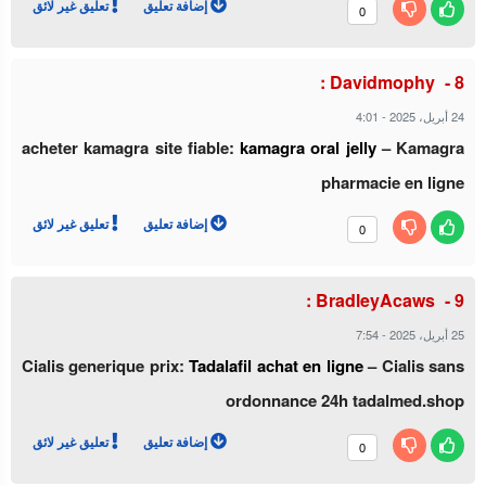
إضافة تعليق
تعليق غير لائق
0
Davidmophy :
4:01
-
24 أبريل، 2025
acheter kamagra site fiable:
kamagra oral jelly
– Kamagra
pharmacie en ligne
إضافة تعليق
تعليق غير لائق
0
BradleyAcaws :
7:54
-
25 أبريل، 2025
Cialis generique prix:
Tadalafil achat en ligne
– Cialis sans
ordonnance 24h tadalmed.shop
إضافة تعليق
تعليق غير لائق
0