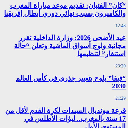
“كان” الفتيان: تقديم موعد مباراة المغرب
والكاميرون بسبب نهائي دوري أبطال إفريقيا
12:48
عيد الأضحى 2026: وزارة الداخلية تقرر
مجانية ولوج أسواق الماشية وتعلن “حالة
استنفار” لتنظيمها
23:20
“فيفا” يلوح بتغيير جذري في كأس العالم
2030
21:29
قرعة مونديال السيدات لكرة القدم لأقل من
17 سنة بالمغرب.. لبؤات الأطلس في
المستوى الأول