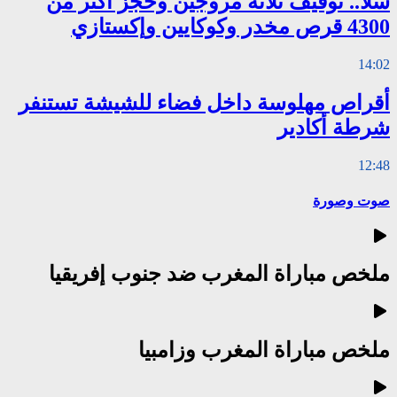
سلا.. توقيف ثلاثة مروجين وحجز أكثر من
4300 قرص مخدر وكوكايين وإكستازي
14:02
أقراص مهلوسة داخل فضاء للشيشة تستنفر
شرطة أكادير
12:48
صوت وصورة
ملخص مباراة المغرب ضد جنوب إفريقيا
ملخص مباراة المغرب وزامبيا