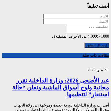
أضف تعليقاً
1000
/
1000
(عدد الأحرف المتبقية) .
مقالات ذات صلة
21 ماي 2026
عيد الأضحى 2026: وزارة الداخلية تقرر
مجانية ولوج أسواق الماشية وتعلن “حالة
استنفار” لتنظيمها
أصدرت وزارة الداخلية دورية جديدة وموجّهة إلى ولاة الجهات
وعمال العمالات والأقاليم، تدعوهم فيها إلى اعتماد حزمة من