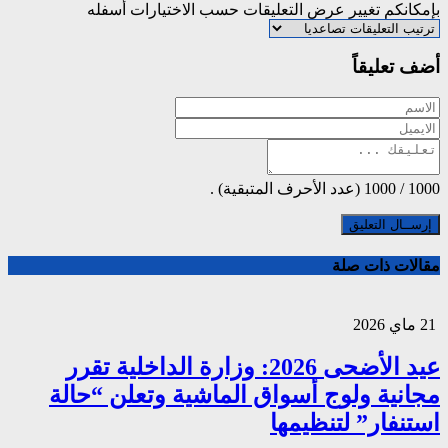
بإمكانكم تغيير عرض التعليقات حسب الاختيارات أسفله
أضف تعليقاً
1000
/
1000
(عدد الأحرف المتبقية) .
مقالات ذات صلة
21 ماي 2026
عيد الأضحى 2026: وزارة الداخلية تقرر
مجانية ولوج أسواق الماشية وتعلن “حالة
استنفار” لتنظيمها