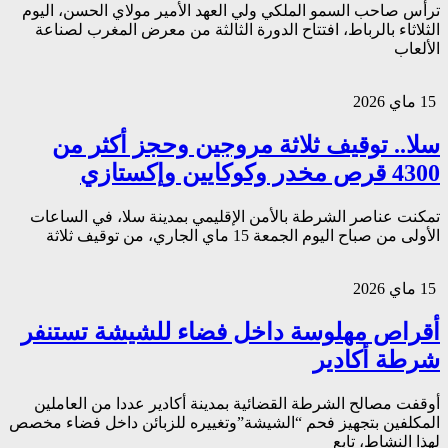
ترأس صاحب السمو الملكي ولي العهد الأمير مولاي الحسن، اليوم
الثلاثاء بالرباط، افتتاح الدورة الثالثة من معرض المغرب لصناعة
الألعاب
15 ماي 2026
سلا.. توقيف ثلاثة مروجين وحجز أكثر من
4300 قرص مخدر وكوكايين وإكستازي
تمكنت عناصر الشرطة بالأمن الإقليمي بمدينة سلا، في الساعات
الأولى من صباح اليوم الجمعة 15 ماي الجاري، من توقيف ثلاثة
15 ماي 2026
أقراص مهلوسة داخل فضاء للشيشة تستنفر
شرطة أكادير
أوقفت مصالح الشرطة القضائية بمدينة أكادير عددا من العاملين
المكلفين بتجهيز فحم “الشيشة”وتغييره للزبائن داخل فضاء مخصص
لهذا النشاط، تابع