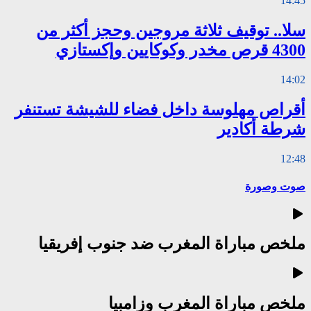
14:45
سلا.. توقيف ثلاثة مروجين وحجز أكثر من
4300 قرص مخدر وكوكايين وإكستازي
14:02
أقراص مهلوسة داخل فضاء للشيشة تستنفر
شرطة أكادير
12:48
صوت وصورة
ملخص مباراة المغرب ضد جنوب إفريقيا
ملخص مباراة المغرب وزامبيا