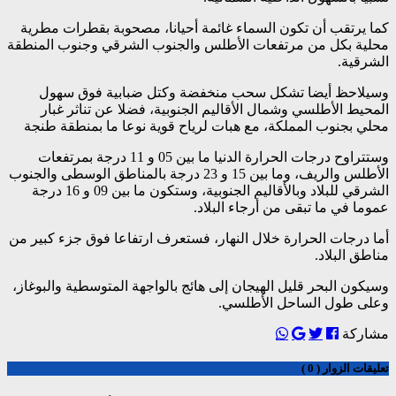
كما يرتقب أن تكون السماء غائمة أحيانا، مصحوبة بقطرات مطرية
محلية بكل من مرتفعات الأطلس والجنوب الشرقي وجنوب المنطقة
الشرقية.
وسيلاحظ أيضا تشكل سحب منخفضة وكتل ضبابية فوق سهول
المحيط الأطلسي وشمال الأقاليم الجنوبية، فضلا عن تناثر غبار
محلي بجنوب المملكة، مع هبات لرياح قوية نوعا ما بمنطقة طنجة
وستتراوح درجات الحرارة الدنيا ما بين 05 و 11 درجة بمرتفعات
الأطلس والريف، وما بين 15 و 23 درجة بالمناطق الوسطى والجنوب
الشرقي للبلاد وبالأقاليم الجنوبية، وستكون ما بين 09 و 16 درجة
عموما في ما تبقى من أرجاء البلاد.
أما درجات الحرارة خلال النهار، فستعرف ارتفاعا فوق جزء كبير من
مناطق البلاد.
وسيكون البحر قليل الهيجان إلى هائج بالواجهة المتوسطية والبوغاز،
وعلى طول الساحل الأطلسي.
مشاركة
تعليقات الزوار ( 0 )