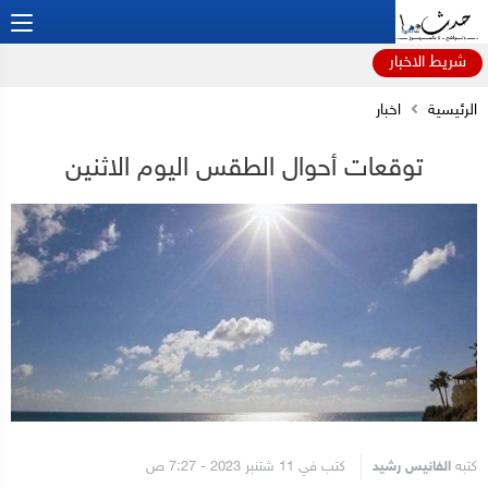
شريط الاخبار
الرئيسية
اخبار
توقعات أحوال الطقس اليوم الاثنين
كتبه
الفانيس رشيد
كتب في 11 شتنبر 2023 - 7:27 ص