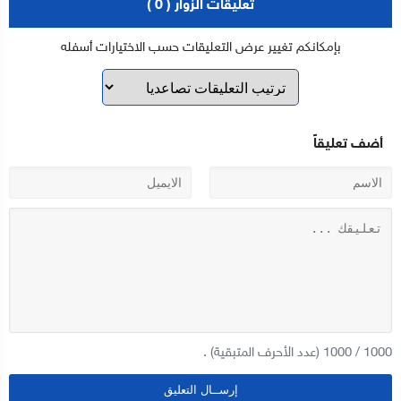
تعليقات الزوار ( 0 )
بإمكانكم تغيير عرض التعليقات حسب الاختيارات أسفله
أضف تعليقاً
1000
/
1000
(عدد الأحرف المتبقية) .