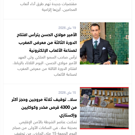
مقتضيات جديدة تهم طرق أداء أتعاب
المحامين، أبرزها إلزامية
19 ماي 2026
الأمير مولاي الحسن يترأس افتتاح
الدورة الثالثة من معرض المغرب
لصناعة الألعاب الإلكترونية
ترأس صاحب السمو الملكي ولي العهد
الأمير مولاي الحسن، اليوم الثلاثاء بالرباط،
افتتاح الدورة الثالثة من معرض المغرب
لصناعة الألعاب
15 ماي 2026
سلا.. توقيف ثلاثة مروجين وحجز أكثر
من 4300 قرص مخدر وكوكايين
وإكستازي
تمكنت عناصر الشرطة بالأمن الإقليمي
بمدينة سلا، في الساعات الأولى من صباح
اليوم الجمعة 15 ماي الجاري، من توقيف