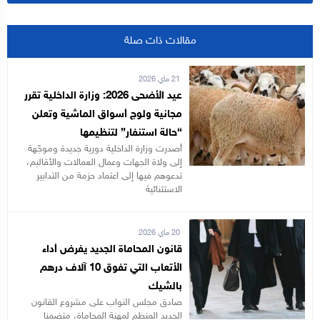
مقالات ذات صلة
21 ماي 2026
عيد الأضحى 2026: وزارة الداخلية تقرر
مجانية ولوج أسواق الماشية وتعلن
“حالة استنفار” لتنظيمها
أصدرت وزارة الداخلية دورية جديدة وموجّهة
إلى ولاة الجهات وعمال العمالات والأقاليم،
تدعوهم فيها إلى اعتماد حزمة من التدابير
الاستثنائية
20 ماي 2026
قانون المحاماة الجديد يفرض أداء
الأتعاب التي تفوق 10 آلاف درهم
بالشيك
صادق مجلس النواب على مشروع القانون
الجديد المنظم لمهنة المحاماة، متضمنا