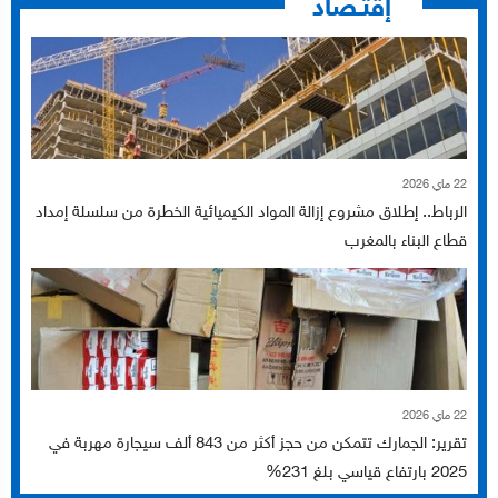
إقتـصاد
22 ماي 2026
الرباط.. إطلاق مشروع إزالة المواد الكيميائية الخطرة من سلسلة إمداد
قطاع البناء بالمغرب
22 ماي 2026
تقرير: الجمارك تتمكن من حجز أكثر من 843 ألف سيجارة مهربة في
2025 بارتفاع قياسي بلغ 231%