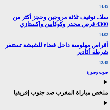
14:45
سلا.. توقيف ثلاثة مروجين وحجز أكثر من
4300 قرص مخدر وكوكايين وإكستازي
14:02
أقراص مهلوسة داخل فضاء للشيشة تستنفر
شرطة أكادير
12:48
صوت وصورة
ملخص مباراة المغرب ضد جنوب إفريقيا