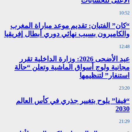
الأعلى للحسابات
10:52
“كان” الفتيان: تقديم موعد مباراة المغرب
والكاميرون بسبب نهائي دوري أبطال إفريقيا
12:48
عيد الأضحى 2026: وزارة الداخلية تقرر
مجانية ولوج أسواق الماشية وتعلن “حالة
استنفار” لتنظيمها
23:20
“فيفا” يلوح بتغيير جذري في كأس العالم
2030
21:29