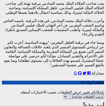
بعث صاحب الجلالة الملك محمد السادس ببرقية تهنئة إلى صاحب
الجلالة الملك فيليبي السادس، عاهل المملكة الإسبانية، وصاحبة
الجلالة الملكة ليتيزيا، وذلك بمناسبة احتفال بلادهما بعيدها الوطني.
وأعرب جلالة الملك محمد السادس، في هذه البرقية، باسمه الخاص
وباسم الشعب المغربي عن أحر التهاني للملك فيليبي السادس
والملكة ليتيزيا، وأطيب المتمنيات للشعب الإسباني الصديق باطراد
التقدم والرخاء
ومما جاء في برقية العاهل المغربي: “وبهذه المناسبة، أعرب لكم
عن ارتياحي للمستوى المتميز الذي بلغته علاقات الصداقة والتعاون
المثمر التي تجمع بين المملكة المغربية والمملكة الإسبانية، القائمة
على الاحترام والتقدير المتبادل، مؤكدا لكم حرصي على مواصلة
عملنا المشترك لنسمو بهذه العلاقات إلى مستوى تطلعاتنا وبما يعود
بالنفع العميم على شعبينا الصديقين”.
مشاركة
تعليقات الزوار ( 0 )
بإمكانكم تغيير عرض التعليقات حسب الاختيارات أسفله
أضف تعليقاً