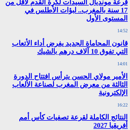
قرعة مونديال السيدات لكرة القدم لأقل من
17 سنة بالمغرب.. لبؤات الأطلس في
المستوى الأول
14:52
قانون المحاماة الجديد يفرض أداء الأتعاب
التي تفوق 10 آلاف درهم بالشيك
14:01
الأمير مولاي الحسن يترأس افتتاح الدورة
الثالثة من معرض المغرب لصناعة الألعاب
الإلكترونية
16:22
النتائج الكاملة لقرعة تصفيات كأس أمم
أفريقيا 2027