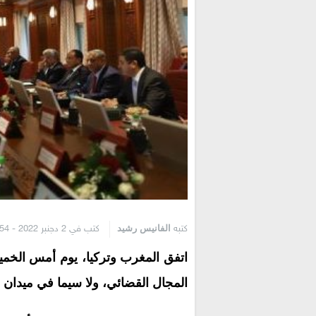
الفانيس رشيد
كتبه
كتب في 2 دجنبر 2022 - 9:54 ص
اتفق المغرب وتركيا، يوم أمس الخمي
المجال القضائي، ولا سيما في ميدان 