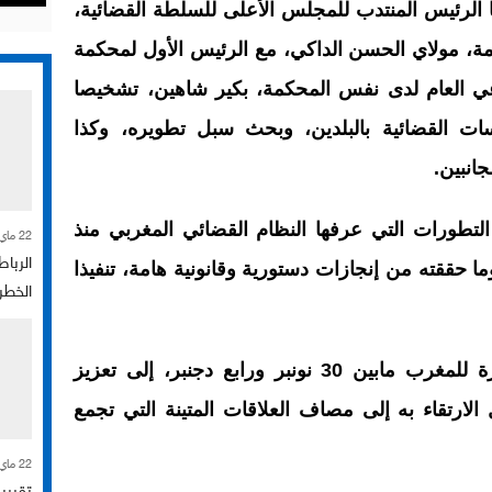
ها الرئيس المنتدب للمجلس الأعلى للسلطة القضائية،
عامة، مولاي الحسن الداكي، مع الرئيس الأول لمحكمة
مدعي العام لدى نفس المحكمة، بكير شاهين، تشخيصا
سات القضائية بالبلدين، وبحث سبل تطويره، وكذا
جانبين.
تطورات التي عرفها النظام القضائي المغربي منذ
22 ماي 2026
الرباط
ا حققته من إنجازات دستورية وقانونية هامة، تنفيذا
الخطر
ودعا الوفد التركي، الذي يقوم بزيارة للمغرب مابين 30 نونبر ورابع دجنبر، إلى تعزيز
الارتقاء به إلى مصاف العلاقات المتينة التي تجمع
22 ماي 2026