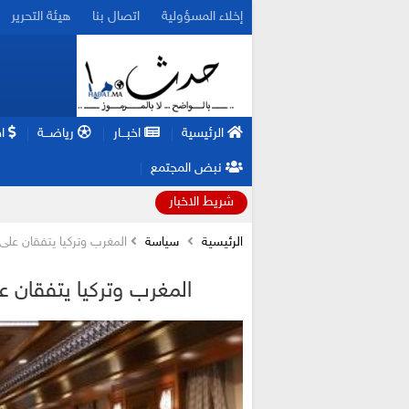
إخلاء المسؤولية
اتصال بنا
هيئة التحرير
الرئيسية
اخبـــار
رياضـــة
اق
نبض المجتمع
شريط الاخبار
الرئيسية
سياسة
المغرب وتركيا يتفقان على
المغرب وتركيا يتفقان ع