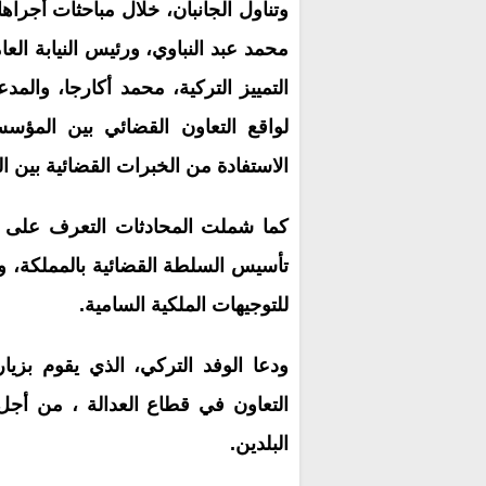
وتناول الجانبان، خلال مباحثات أجرا
محمد عبد النباوي، ورئيس النيابة ال
التمييز التركية، محمد أكارجا، وال
لواقع التعاون القضائي بين المؤس
الاستفادة من الخبرات القضائية بين ال
كما شملت المحادثات التعرف على ال
تأسيس السلطة القضائية بالمملكة، وم
للتوجيهات الملكية السامية.
التعاون في قطاع العدالة ، من أجل 
البلدين.