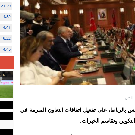
21:29
14:52
14:01
16:22
14:45
14:02
12:48
س بالرباط، على تفعيل اتفاقات التعاون المبرمة في
التكوين وتقاسم الخبرات.