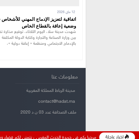
12 ماي 2026
اتفاقية لتعزيز الإدماج المهني للأشخاص 
وضعية إعاقة بالقطاع الخاص
شهدت مدينة سلا، اليوم الثلاثاء، توقيع مذكرة ت
بين وزارة الصناعة والتجارة وكتابة الدولة المكلفة
بالإدماج الاجتماعي ومنظمة « إعاقة دولية »،
معلومات عنا
مدينة الرباط المملكة المغربية
contact@hadat.ma
ملف الصحافة عدد 03 ن د 2020
اخبار عاجلة
مرحبا بكم في جريدة الحدث المغربي ، نتمنى لكم قضاء