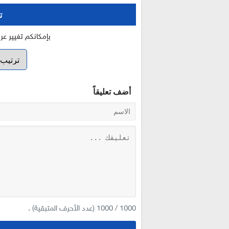
ت
بإمكانكم تغيير ع
أضف تعليقاً
1000
/
1000
(عدد الأحرف المتبقية) .