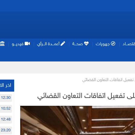
تصـــاد
جهويات
صحـــة
أعمـــدة الـــرأي
فيديـــو
 تفعيل اتفاقات التعاون القضائي
اخر الا
لى تفعيل اتفاقات التعاون القضائي
12:30
10:52
12:48
23:20