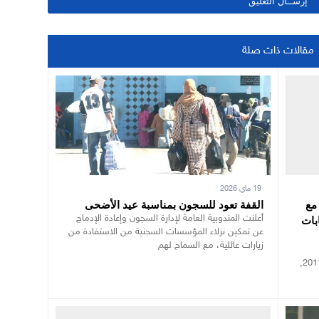
مقالات ذات صلة
19 ماي 2026
مع
القفة تعود للسجون بمناسبة عيد الأضحى
بات
أعلنت المندوبية العامة لإدارة السجون وإعادة الإدماج
عن تمكين نزلاء المؤسسات السجنية من الاستفادة من
زيارات عائلية، مع السماح لهم
والاجتماعية، نحن في المغرب بعد صدور دستور 2011,