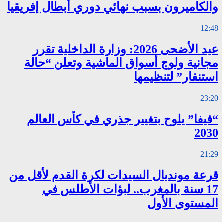
والكاميرون بسبب نهائي دوري أبطال إفريقيا
12:48
عيد الأضحى 2026: وزارة الداخلية تقرر
مجانية ولوج أسواق الماشية وتعلن “حالة
استنفار” لتنظيمها
23:20
“فيفا” يلوح بتغيير جذري في كأس العالم
2030
21:29
قرعة مونديال السيدات لكرة القدم لأقل من
17 سنة بالمغرب.. لبؤات الأطلس في
المستوى الأول