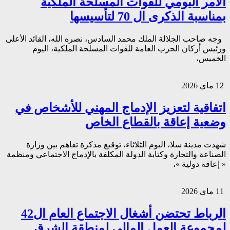
الأمر اليومي للقوات المسلحة الملكية
بمناسبة الذكرى ال 70 لتأسيسها
وجه صاحب الجلالة الملك محمد السادس، نصره الله، القائد الأعلى
ورئيس أركان الحرب العامة للقوات المسلحة الملكية، اليوم
الخميس،
12 ماي 2026
اتفاقية لتعزيز الإدماج المهني للأشخاص في
وضعية إعاقة بالقطاع الخاص
شهدت مدينة سلا، اليوم الثلاثاء، توقيع مذكرة تفاهم بين وزارة
الصناعة والتجارة وكتابة الدولة المكلفة بالإدماج الاجتماعي ومنظمة
« إعاقة دولية »،
11 ماي 2026
الرباط تحتضن أشغال الاجتماع العام ال42
لمجموعة العمل المالي لمنطقة الشرق