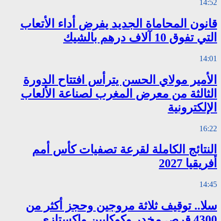
14:52
قانون المحاماة الجديد يفرض أداء الأتعاب
التي تفوق 10 آلاف درهم بالشيك
14:01
الأمير مولاي الحسن يترأس افتتاح الدورة
الثالثة من معرض المغرب لصناعة الألعاب
الإلكترونية
16:22
النتائج الكاملة لقرعة تصفيات كأس أمم
أفريقيا 2027
14:45
سلا.. توقيف ثلاثة مروجين وحجز أكثر من
4300 قرص مخدر وكوكايين وإكستازي