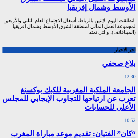
الأوسط وشمال إفريقيا
انطلقت اليوم الإثنين بالرباط، أشغال الاجتماع العام الثاني والأربعين
لمجموعة العمل المالي لمنطقة الشرق الأوسط وشمال إفريقيا
(المينافاتف)، والتي تمتد
اخر الاخبار
بلاغ صحفي
12:30
الجامعة الملكية المغربية للكيك بوكسنغ
تعرب عن ارتياحها للتجاوب الإيجابي للمجلس
الأعلى للحسابات
10:52
“كان” الفتيان: تقديم موعد مباراة المغرب