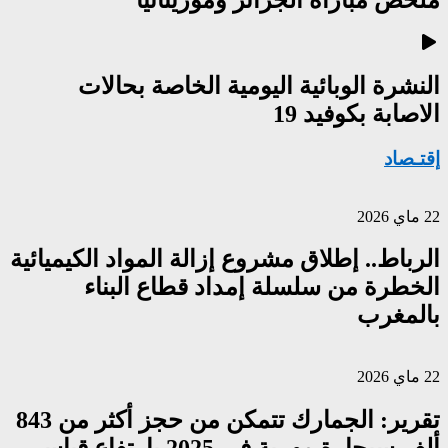
ملخص مباراة الجزائر وموريتانيا
النشرة الوبائية اليومية الخاصة بحالات
الاصابة بكوفيد 19
إقتـصاد
22 ماي 2026
الرباط.. إطلاق مشروع إزالة المواد الكيميائية
الخطرة من سلسلة إمداد قطاع البناء
بالمغرب
22 ماي 2026
تقرير: الجمارك تتمكن من حجز أكثر من 843