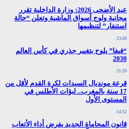
عيد الأضحى 2026: وزارة الداخلية تقرر
مجانية ولوج أسواق الماشية وتعلن “حالة
استنفار” لتنظيمها
23:20
“فيفا” يلوح بتغيير جذري في كأس العالم
2030
21:29
قرعة مونديال السيدات لكرة القدم لأقل من
17 سنة بالمغرب.. لبؤات الأطلس في
المستوى الأول
14:52
قانون المحاماة الجديد يفرض أداء الأتعاب