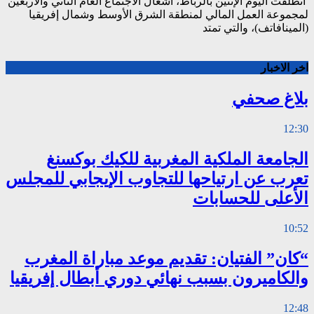
انطلقت اليوم الإثنين بالرباط، أشغال الاجتماع العام الثاني والأربعين
لمجموعة العمل المالي لمنطقة الشرق الأوسط وشمال إفريقيا
(المينافاتف)، والتي تمتد
اخر الاخبار
بلاغ صحفي
12:30
الجامعة الملكية المغربية للكيك بوكسنغ
تعرب عن ارتياحها للتجاوب الإيجابي للمجلس
الأعلى للحسابات
10:52
“كان” الفتيان: تقديم موعد مباراة المغرب
والكاميرون بسبب نهائي دوري أبطال إفريقيا
12:48