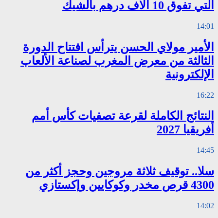
التي تفوق 10 آلاف درهم بالشيك
14:01
الأمير مولاي الحسن يترأس افتتاح الدورة
الثالثة من معرض المغرب لصناعة الألعاب
الإلكترونية
16:22
النتائج الكاملة لقرعة تصفيات كأس أمم
أفريقيا 2027
14:45
سلا.. توقيف ثلاثة مروجين وحجز أكثر من
4300 قرص مخدر وكوكايين وإكستازي
14:02