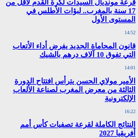
قرعة مونديال السيدات لكرة القدم لأقل من
17 سنة بالمغرب.. لبؤات الأطلس في
المستوى الأول
14:52
قانون المحاماة الجديد يفرض أداء الأتعاب
التي تفوق 10 آلاف درهم بالشيك
14:01
الأمير مولاي الحسن يترأس افتتاح الدورة
الثالثة من معرض المغرب لصناعة الألعاب
الإلكترونية
16:22
النتائج الكاملة لقرعة تصفيات كأس أمم
أفريقيا 2027