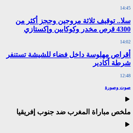
14:45
سلا.. توقيف ثلاثة مروجين وحجز أكثر من
4300 قرص مخدر وكوكايين وإكستازي
14:02
أقراص مهلوسة داخل فضاء للشيشة تستنفر
شرطة أكادير
12:48
صوت وصورة
ملخص مباراة المغرب ضد جنوب إفريقيا