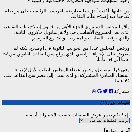
وجود استجابات لمواجهة التحديات الاجتماعية والبيئية ».
من جانبها، أكدت أحزاب المعارضة الفرنسية الرئيسية على مواصلة
كفاحها ضد إصلاح نظام التقاعد.
وأقر المجلس الدستوري الجزء الأهم من قانون إصلاح نظام التقاعد،
الذي يعد المشروع الأساسي في ولاية إيمانويل ماكرون الثانية،
والذي ترفضه النقابات والمعارضة والشارع الفرنسي.
ورفض المجلس عددا من الجوانب الثانوية في الإصلاح، لكنه لم
يعترض على الإجراء الرئيسي الذي يرفع سن التقاعد القانوني من 62
عاما إلى 64 عاما.
وفي قرار منفصل، رفض أعضاء المجلس الطلب الأول لإجراء
استفتاء المبادرة المشتركة، والذي سعى إلى قصر سن التقاعد على
62 عاما.
مشاركة
تعليقات الزوار ( 0 )
بإمكانكم تغيير عرض التعليقات حسب الاختيارات أسفله
أضف تعليقاً