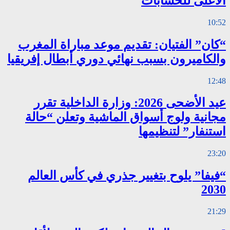
الأعلى للحسابات
10:52
“كان” الفتيان: تقديم موعد مباراة المغرب
والكاميرون بسبب نهائي دوري أبطال إفريقيا
12:48
عيد الأضحى 2026: وزارة الداخلية تقرر
مجانية ولوج أسواق الماشية وتعلن “حالة
استنفار” لتنظيمها
23:20
“فيفا” يلوح بتغيير جذري في كأس العالم
2030
21:29