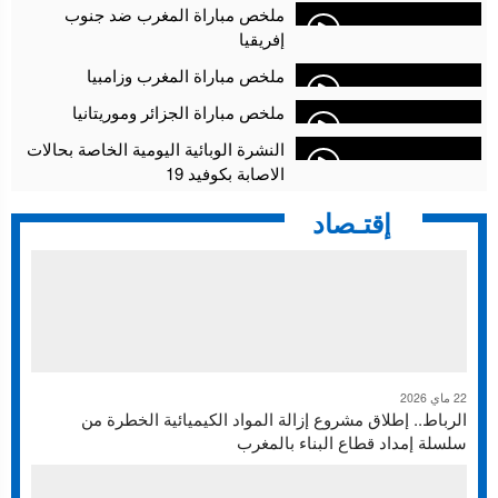
أقراص مهلوسة داخل فضاء للشيشة تستنفر شرطة أكادير
12:48
ملخص مباراة المغرب ضد جنوب
إفريقيا
ملخص مباراة المغرب وزامبيا
ملخص مباراة الجزائر وموريتانيا
النشرة الوبائية اليومية الخاصة بحالات
الاصابة بكوفيد 19
إقتـصاد
22 ماي 2026
الرباط.. إطلاق مشروع إزالة المواد الكيميائية الخطرة من
سلسلة إمداد قطاع البناء بالمغرب