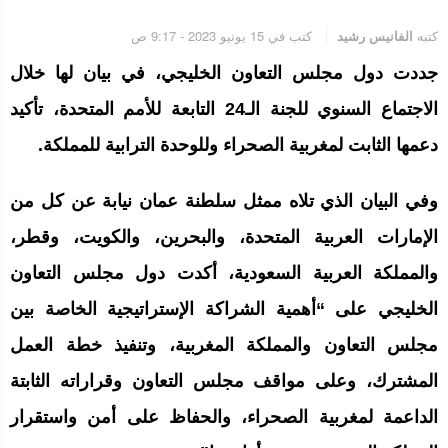
كتبه
الفانيس رشيد
كتب في 15 يونيو 2023 - 9:17 ص
جددت دول مجلس التعاون الخليجي، في بيان لها خلال
الاجتماع السنوي للجنة الـ24 التابعة للأمم المتحدة، تأكيد
دعمها الثابت لمغربية الصحراء وللوحدة الترابية للمملكة.
وفي البيان الذي تلاه ممثل سلطنة عمان نيابة عن كل من
الإمارات العربية المتحدة، والبحرين، والكويت، وقطر،
والمملكة العربية السعودية، أكدت دول مجلس التعاون
الخليجي على “أهمية الشراكة الإستراتيجية الخاصة بين
مجلس التعاون والمملكة المغربية، وتنفيذ خطة العمل
المشترك، وعلى مواقف مجلس التعاون وقراراته الثابتة
الداعمة لمغربية الصحراء، والحفاظ على أمن واستقرار