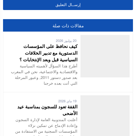
مقالات ذات صلة
20 يوليوز 2026
كيف نحافظ على المؤسسات
الدستورية مع تدبير الخلافات
السياسية قبل وبعد الإنتخابات ؟
أطرح هذا السؤآل لأهميته السياسية
والاقتصادية والاجتماعية، نحن في المغرب
بعد صدور دستور 2011, وعبور المرحلة
التي أتت بعده خرجنا
19 ماي 2026
القفة تعود للسجون بمناسبة عيد
الأضحى
أعلنت المندوبية العامة لإدارة السجون
وإعادة الإدماج عن تمكين نزلاء
المؤسسات السجنية من الاستفادة من