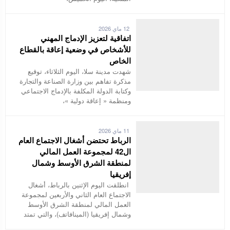
12 ماي 2026
اتفاقية لتعزيز الإدماج المهني
للأشخاص في وضعية إعاقة بالقطاع
الخاص
شهدت مدينة سلا، اليوم الثلاثاء، توقيع
مذكرة تفاهم بين وزارة الصناعة والتجارة
وكتابة الدولة المكلفة بالإدماج الاجتماعي
ومنظمة « إعاقة دولية »،
11 ماي 2026
الرباط تحتضن أشغال الاجتماع العام
ال42 لمجموعة العمل المالي
لمنطقة الشرق الأوسط وشمال
إفريقيا
انطلقت اليوم الإثنين بالرباط، أشغال
الاجتماع العام الثاني والأربعين لمجموعة
العمل المالي لمنطقة الشرق الأوسط
وشمال إفريقيا (المينافاتف)، والتي تمتد