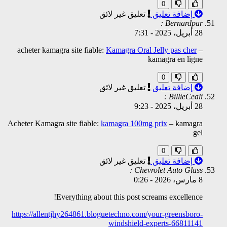
0
إضافة تعليق
تعليق غير لائق
Bernardpar :
28 أبريل، 2025
-
7:31
acheter kamagra site fiable:
Kamagra Oral Jelly pas cher
–
kamagra en ligne
0
إضافة تعليق
تعليق غير لائق
BillieCeali :
28 أبريل، 2025
-
9:23
Acheter Kamagra site fiable:
kamagra 100mg prix
– kamagra
gel
0
إضافة تعليق
تعليق غير لائق
Chevrolet Auto Glass :
8 مارس، 2026
-
0:26
Everything about this post screams excellence!
https://allentjhy264861.bloguetechno.com/your-greensboro-
windshield-experts-66811141