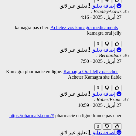
إضافة تعليق
تعليق غير لائق
BradleyAcaws :
27 أبريل، 2025
-
4:16
kamagra pas cher:
Achetez vos kamagra medicaments
–
kamagra oral jelly
0
إضافة تعليق
تعليق غير لائق
Bernardpar :
27 أبريل، 2025
-
7:50
Kamagra pharmacie en ligne:
Kamagra Oral Jelly pas cher
–
Acheter Kamagra site fiable
0
إضافة تعليق
تعليق غير لائق
RobertErunc :
27 أبريل، 2025
-
10:59
https://pharmafst.com/#
pharmacie en ligne france pas cher
0
إضافة تعليق
تعليق غير لائق