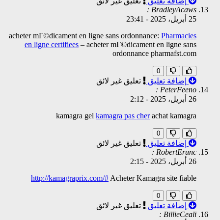
إضافة تعليق
تعليق غير لائق
BradleyAcaws :
25 أبريل، 2025
-
23:41
acheter mГ©dicament en ligne sans ordonnance:
Pharmacies
en ligne certifiees
– acheter mГ©dicament en ligne sans
ordonnance pharmafst.com
0
إضافة تعليق
تعليق غير لائق
PeterFeeno :
26 أبريل، 2025
-
2:12
kamagra gel
kamagra pas cher
achat kamagra
0
إضافة تعليق
تعليق غير لائق
RobertErunc :
26 أبريل، 2025
-
2:15
http://kamagraprix.com/#
Acheter Kamagra site fiable
0
إضافة تعليق
تعليق غير لائق
BillieCeali :