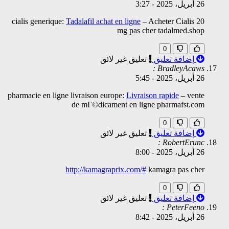
26 أبريل، 2025
-
3:27
cialis generique:
Tadalafil achat en ligne
– Acheter Cialis 20
mg pas cher tadalmed.shop
0
إضافة تعليق
تعليق غير لائق
BradleyAcaws :
26 أبريل، 2025
-
5:45
pharmacie en ligne livraison europe:
Livraison rapide
– vente
de mГ©dicament en ligne pharmafst.com
0
إضافة تعليق
تعليق غير لائق
RobertErunc :
26 أبريل، 2025
-
8:00
http://kamagraprix.com/#
kamagra pas cher
0
إضافة تعليق
تعليق غير لائق
PeterFeeno :
26 أبريل، 2025
-
8:42