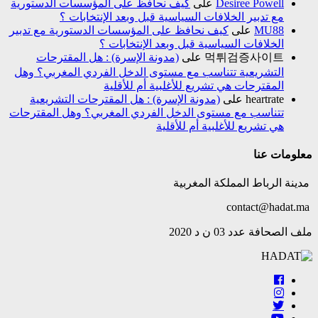
Desiree Powell
على
كيف نحافظ على المؤسسات الدستورية
مع تدبير الخلافات السياسية قبل وبعد الإنتخابات ؟
MU88
على
كيف نحافظ على المؤسسات الدستورية مع تدبير
الخلافات السياسية قبل وبعد الإنتخابات ؟
먹튀검증사이트
على
(مدونة الإسرة) : هل المقترحات
التشريعية تتناسب مع مستوى الدخل الفردي المغربي؟ وهل
المقترحات هي تشريع للأغلبية أم للأقلية
heartrate
على
(مدونة الإسرة) : هل المقترحات التشريعية
تتناسب مع مستوى الدخل الفردي المغربي؟ وهل المقترحات
هي تشريع للأغلبية أم للأقلية
معلومات عنا
مدينة الرباط المملكة المغربية
contact@hadat.ma
ملف الصحافة عدد 03 ن د 2020