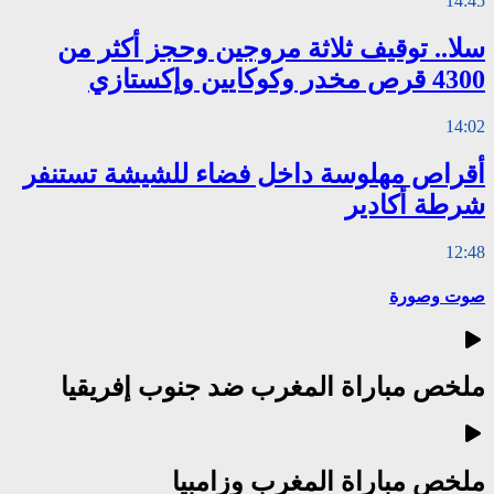
14:45
سلا.. توقيف ثلاثة مروجين وحجز أكثر من
4300 قرص مخدر وكوكايين وإكستازي
14:02
أقراص مهلوسة داخل فضاء للشيشة تستنفر
شرطة أكادير
12:48
صوت وصورة
ملخص مباراة المغرب ضد جنوب إفريقيا
ملخص مباراة المغرب وزامبيا