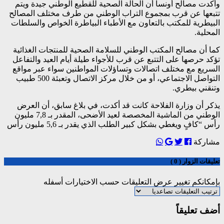
وأكدت مصالح أونسا أن الحالة الصحية للقطيع الوطني جيدة ويتم
تتبعها عن قرب بمجموع التراب الوطني من طرف مختلف المصالح
البيطرية للمكتب بالتعاون مع الأطباء البياطرة الخواص والسلطات
المحلية.
كما أن مصالح المكتب الوطني للسلامة الصحية للمنتجات الغذائية
تؤكد حرصها على التتبع عن قرب للأجواء طيلة أيام العيد والتفاعل
السريع مع مختلف اتصالات وتساؤلات المواطنين سواء عبر مواقع
التواصل الاجتماعي، أو من خلال مركز الاتصال وتعبئة 500 طبيب
وتنقني بيطري.
يذكر أن وزارة الفلاحة كانت قد أكدت، في بلاغ سابق، أن العرض
الوطني من الماشية المخصصة لعيد الأضحى، المقدر بـ 7,8 مليون
رأس “كافٍ ويغطي بشكل كبير الطلب الذي يقدر بـ 5,6 مليون رأس
مشاركة
تعليقات الزوار ( 0 )
بإمكانكم تغيير عرض التعليقات حسب الاختيارات أسفله
أضف تعليقاً