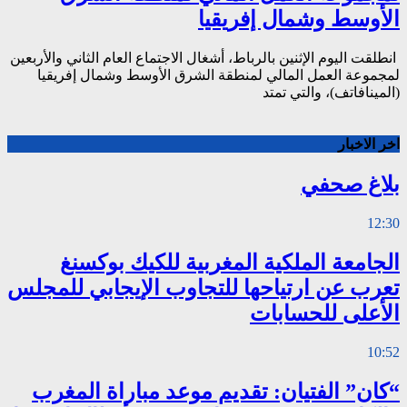
الأوسط وشمال إفريقيا
انطلقت اليوم الإثنين بالرباط، أشغال الاجتماع العام الثاني والأربعين
لمجموعة العمل المالي لمنطقة الشرق الأوسط وشمال إفريقيا
(المينافاتف)، والتي تمتد
اخر الاخبار
بلاغ صحفي
12:30
الجامعة الملكية المغربية للكيك بوكسنغ
تعرب عن ارتياحها للتجاوب الإيجابي للمجلس
الأعلى للحسابات
10:52
“كان” الفتيان: تقديم موعد مباراة المغرب