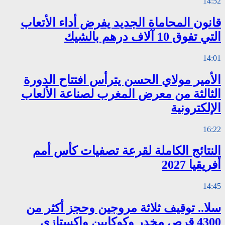
14:52
قانون المحاماة الجديد يفرض أداء الأتعاب
التي تفوق 10 آلاف درهم بالشيك
14:01
الأمير مولاي الحسن يترأس افتتاح الدورة
الثالثة من معرض المغرب لصناعة الألعاب
الإلكترونية
16:22
النتائج الكاملة لقرعة تصفيات كأس أمم
أفريقيا 2027
14:45
سلا.. توقيف ثلاثة مروجين وحجز أكثر من
4300 قرص مخدر وكوكايين وإكستازي