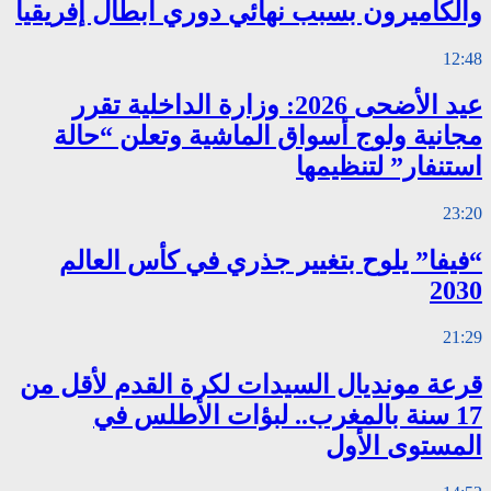
والكاميرون بسبب نهائي دوري أبطال إفريقيا
12:48
عيد الأضحى 2026: وزارة الداخلية تقرر
مجانية ولوج أسواق الماشية وتعلن “حالة
استنفار” لتنظيمها
23:20
“فيفا” يلوح بتغيير جذري في كأس العالم
2030
21:29
قرعة مونديال السيدات لكرة القدم لأقل من
17 سنة بالمغرب.. لبؤات الأطلس في
المستوى الأول