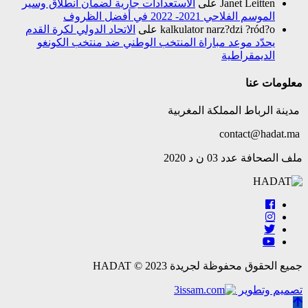
Janet Leitten
على
الاستعدادات جارية لضمان انطلاق وسير
الموسم الفلاحي 2021- 2022 في أفضل الظروف
kalkulator narz?dzi ?ród?o
على
الاتحاد الدولي لكرة القدم
يحدّد موعد مباراة المنتخب الوطني ضد منتخب الكونغو
الديمقراطية
معلومات عنا
مدينة الرباط المملكة المغربية
contact@hadat.ma
ملف الصحافة عدد 03 ن د 2020
جميع الحقوق محفوظة لجريدة HADAT © 2023
تصميم وتطوير