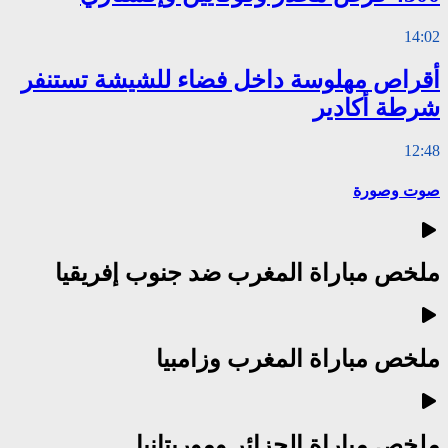
14:02
أقراص مهلوسة داخل فضاء للشيشة تستنفر
شرطة أكادير
12:48
صوت وصورة
ملخص مباراة المغرب ضد جنوب إفريقيا
ملخص مباراة المغرب وزامبيا
ملخص مباراة الجزائر وموريتانيا