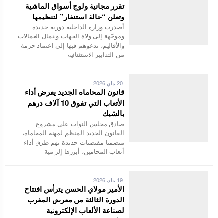
تقرر مجانية ولوج أسواق الماشية
وتعلن “حالة استنفار” لتنظيمها
أصدرت وزارة الداخلية دورية جديدة
وموجّهة إلى ولاة الجهات وعمال العمالات
والأقاليم، تدعوهم فيها إلى اعتماد حزمة
من التدابير الاستثنائية
20 ماي 2026
قانون المحاماة الجديد يفرض أداء
الأتعاب التي تفوق 10 آلاف درهم
بالشيك
صادق مجلس النواب على مشروع
القانون الجديد المنظم لمهنة المحاماة،
متضمنا مقتضيات جديدة تهم طرق أداء
أتعاب المحامين، أبرزها إلزامية
19 ماي 2026
الأمير مولاي الحسن يترأس افتتاح
الدورة الثالثة من معرض المغرب
لصناعة الألعاب الإلكترونية