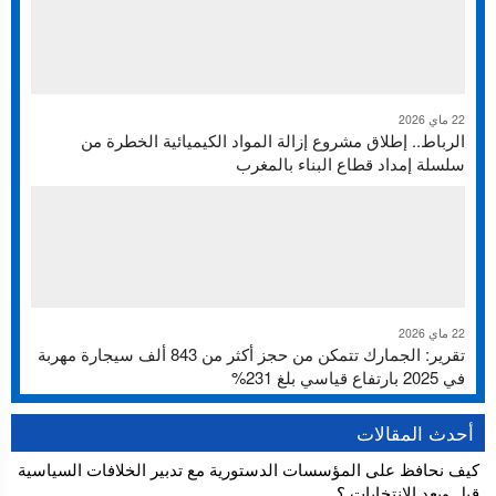
22 ماي 2026
الرباط.. إطلاق مشروع إزالة المواد الكيميائية الخطرة من
سلسلة إمداد قطاع البناء بالمغرب
22 ماي 2026
تقرير: الجمارك تتمكن من حجز أكثر من 843 ألف سيجارة مهربة
في 2025 بارتفاع قياسي بلغ 231%
أحدث المقالات
كيف نحافظ على المؤسسات الدستورية مع تدبير الخلافات السياسية
قبل وبعد الإنتخابات ؟