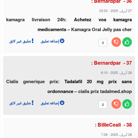
Bernardpar :
27 أبريل، 2025
-
23:23
kamagra livraison 24h:
Achetez vos kamagra
medicaments
– Kamagra Oral Jelly pas cher
إضافة تعليق
تعليق غير لائق
0
Bernardpar :
28 أبريل، 2025
-
6:10
Cialis generique prix:
Tadalafil 20 mg prix sans
ordonnance
– cialis prix tadalmed.shop
إضافة تعليق
تعليق غير لائق
0
BillieCeali :
28 أبريل، 2025
-
7:28