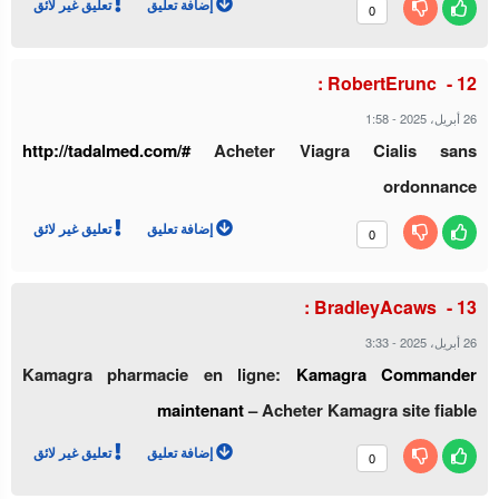
إضافة تعليق
تعليق غير لائق
0
RobertErunc :
26 أبريل، 2025
-
1:58
http://tadalmed.com/#
Acheter Viagra Cialis sans
ordonnance
إضافة تعليق
تعليق غير لائق
0
BradleyAcaws :
26 أبريل، 2025
-
3:33
Kamagra pharmacie en ligne:
Kamagra Commander
maintenant
– Acheter Kamagra site fiable
إضافة تعليق
تعليق غير لائق
0