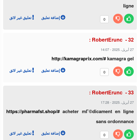
ligne
إضافة تعليق
تعليق غير لائق
0
RobertErunc :
27 أبريل، 2025
-
14:07
http://kamagraprix.com/#
kamagra gel
إضافة تعليق
تعليق غير لائق
0
RobertErunc :
27 أبريل، 2025
-
17:28
https://pharmafst.shop/#
acheter mГ©dicament en ligne
sans ordonnance
إضافة تعليق
تعليق غير لائق
0