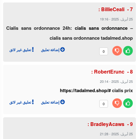
BillieCeali :
25 أبريل، 2025
-
19:16
Cialis sans ordonnance 24h:
cialis sans ordonnance
–
cialis sans ordonnance tadalmed.shop
إضافة تعليق
تعليق غير لائق
0
RobertErunc :
25 أبريل، 2025
-
20:14
https://tadalmed.shop/#
cialis prix
إضافة تعليق
تعليق غير لائق
0
BradleyAcaws :
25 أبريل، 2025
-
21:28