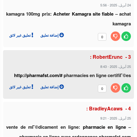
24 أبريل، 2025
-
5:56
kamagra 100mg prix:
Acheter Kamagra site fiable
– achat
kamagra
إضافة تعليق
تعليق غير لائق
0
RobertErunc :
25 أبريل، 2025
-
8:43
http://pharmafst.com/#
pharmacies en ligne certifiГ©es
إضافة تعليق
تعليق غير لائق
0
BradleyAcaws :
25 أبريل، 2025
-
9:21
vente de mГ©dicament en ligne:
pharmacie en ligne
–
pharmacie en ligne avec ordonnance pharmafst.com