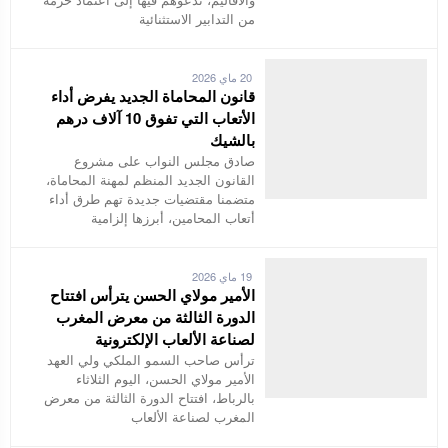
من التدابير الاستثنائية
20 ماي 2026
قانون المحاماة الجديد يفرض أداء
الأتعاب التي تفوق 10 آلاف درهم
بالشيك
صادق مجلس النواب على مشروع
القانون الجديد المنظم لمهنة المحاماة،
متضمنا مقتضيات جديدة تهم طرق أداء
أتعاب المحامين، أبرزها إلزامية
19 ماي 2026
الأمير مولاي الحسن يترأس افتتاح
الدورة الثالثة من معرض المغرب
لصناعة الألعاب الإلكترونية
ترأس صاحب السمو الملكي ولي العهد
الأمير مولاي الحسن، اليوم الثلاثاء
بالرباط، افتتاح الدورة الثالثة من معرض
المغرب لصناعة الألعاب