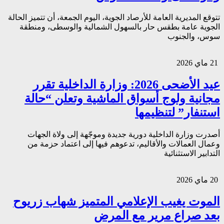
تتوقع المديرية العامة للأرصاد الجوية، اليوم الجمعة، أن تتميز الحالة
الجوية عامة بطقس حار بالسهول الشمالية والوسطى، ومنطقة
سوس، والجنوب
21 ماي 2026
عيد الأضحى 2026: وزارة الداخلية تقرر
مجانية ولوج أسواق الماشية وتعلن “حالة
استنفار” لتنظيمها
أصدرت وزارة الداخلية دورية جديدة وموجّهة إلى ولاة الجهات
وعمال العمالات والأقاليم، تدعوهم فيها إلى اعتماد حزمة من
التدابير الاستثنائية
20 ماي 2026
الموت يغيب الإعلامي المتميز شهاب زريوح
بعد صراع مرير مع المرض