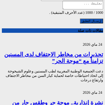
1000
/
1000
(عدد الأحرف المتبقية) .
مقالات ذات صلة
24 ماي 2026
تحذيرات من مخاطر الاجتفاف لدى المسنين
تزامناً مع “موجة الحر”
دعت الجمعية الوطنية المغربية لطب المسنين وعلوم الشيخوخة
إلى اتخاذ احتياطات خاصة لحماية كبار السن من مخاطر الاجتفاف
وارتفاع درجات
24 ماي 2026
نشرة إنذارية.. موجة حر وطقس حار من