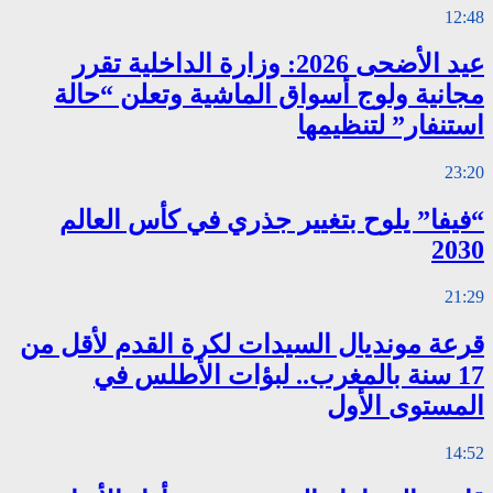
12:48
عيد الأضحى 2026: وزارة الداخلية تقرر
مجانية ولوج أسواق الماشية وتعلن “حالة
استنفار” لتنظيمها
23:20
“فيفا” يلوح بتغيير جذري في كأس العالم
2030
21:29
قرعة مونديال السيدات لكرة القدم لأقل من
17 سنة بالمغرب.. لبؤات الأطلس في
المستوى الأول
14:52