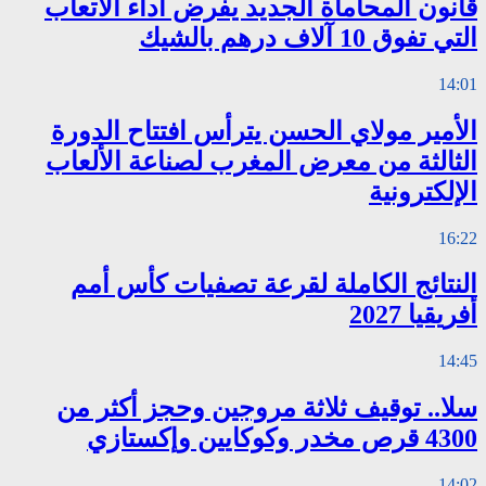
قانون المحاماة الجديد يفرض أداء الأتعاب
التي تفوق 10 آلاف درهم بالشيك
14:01
الأمير مولاي الحسن يترأس افتتاح الدورة
الثالثة من معرض المغرب لصناعة الألعاب
الإلكترونية
16:22
النتائج الكاملة لقرعة تصفيات كأس أمم
أفريقيا 2027
14:45
سلا.. توقيف ثلاثة مروجين وحجز أكثر من
4300 قرص مخدر وكوكايين وإكستازي
14:02