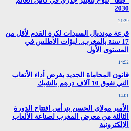
“فيفا” يلوح بتغيير جذري في كأس العالم
2030
21:29
قرعة مونديال السيدات لكرة القدم لأقل من
17 سنة بالمغرب.. لبؤات الأطلس في
المستوى الأول
14:52
قانون المحاماة الجديد يفرض أداء الأتعاب
التي تفوق 10 آلاف درهم بالشيك
14:01
الأمير مولاي الحسن يترأس افتتاح الدورة
الثالثة من معرض المغرب لصناعة الألعاب
الإلكترونية