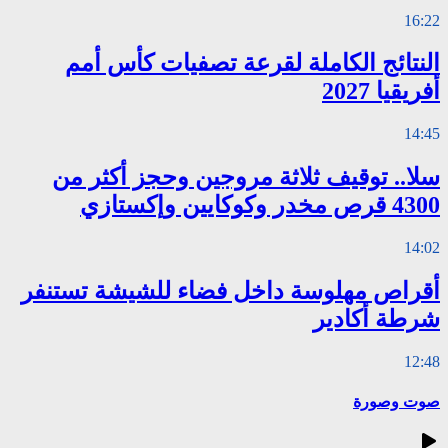
16:22
النتائج الكاملة لقرعة تصفيات كأس أمم
أفريقيا 2027
14:45
سلا.. توقيف ثلاثة مروجين وحجز أكثر من
4300 قرص مخدر وكوكايين وإكستازي
14:02
أقراص مهلوسة داخل فضاء للشيشة تستنفر
شرطة أكادير
12:48
صوت وصورة