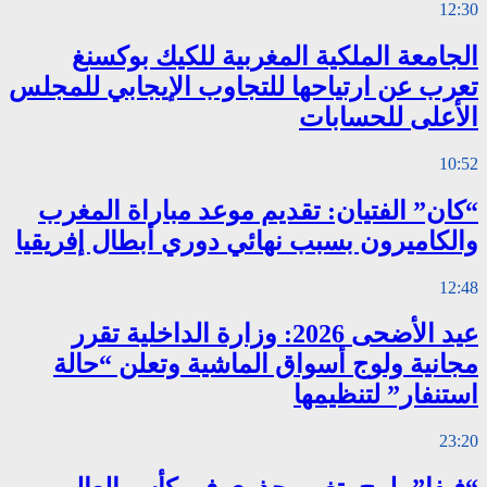
12:30
الجامعة الملكية المغربية للكيك بوكسنغ
تعرب عن ارتياحها للتجاوب الإيجابي للمجلس
الأعلى للحسابات
10:52
“كان” الفتيان: تقديم موعد مباراة المغرب
والكاميرون بسبب نهائي دوري أبطال إفريقيا
12:48
عيد الأضحى 2026: وزارة الداخلية تقرر
مجانية ولوج أسواق الماشية وتعلن “حالة
استنفار” لتنظيمها
23:20