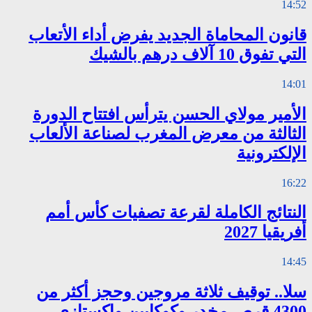
14:52
قانون المحاماة الجديد يفرض أداء الأتعاب
التي تفوق 10 آلاف درهم بالشيك
14:01
الأمير مولاي الحسن يترأس افتتاح الدورة
الثالثة من معرض المغرب لصناعة الألعاب
الإلكترونية
16:22
النتائج الكاملة لقرعة تصفيات كأس أمم
أفريقيا 2027
14:45
سلا.. توقيف ثلاثة مروجين وحجز أكثر من
4300 قرص مخدر وكوكايين وإكستازي