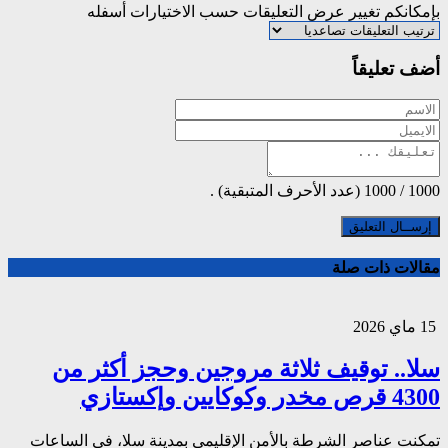
بإمكانكم تغيير عرض التعليقات حسب الاختيارات أسفله
أضف تعليقاً
1000
/
1000
(عدد الأحرف المتبقية) .
مقالات ذات صلة
15 ماي 2026
سلا.. توقيف ثلاثة مروجين وحجز أكثر من
4300 قرص مخدر وكوكايين وإكستازي
تمكنت عناصر الشرطة بالأمن الإقليمي بمدينة سلا، في الساعات