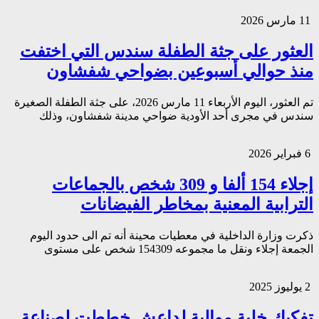
11 مارس 2026
العثور على جثة الطفلة سندس التي اختفت
منذ حوالي أسبوعين بضواحي شفشاون
تم العثور، اليوم الأربعاء 11 مارس 2026، على جثة الطفلة الصغيرة
سندس في مجرى أحد الأودية ضواحي مدينة شفشاون، وذلك
6 فبراير 2026
إجلاء 154 ألفا و 309 شخص بالجماعات
الترابية المعنية بمخاطر الفيضانات
ذكرت وزارة الداخلية في معطيات محينة أنه تم الى حدود اليوم
الجمعة إجلاء ونقل ما مجموعه 154309 شخص على مستوى
2 يوليوز 2025
تفكيك خلية موالية لداعش خططت لصناعة