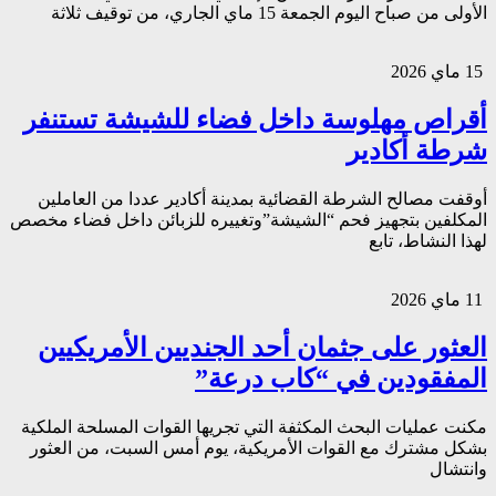
الأولى من صباح اليوم الجمعة 15 ماي الجاري، من توقيف ثلاثة
15 ماي 2026
أقراص مهلوسة داخل فضاء للشيشة تستنفر
شرطة أكادير
أوقفت مصالح الشرطة القضائية بمدينة أكادير عددا من العاملين
المكلفين بتجهيز فحم “الشيشة”وتغييره للزبائن داخل فضاء مخصص
لهذا النشاط، تابع
11 ماي 2026
العثور على جثمان أحد الجنديين الأمريكيين
المفقودين في “كاب درعة”
مكنت عمليات البحث المكثفة التي تجريها القوات المسلحة الملكية
بشكل مشترك مع القوات الأمريكية، يوم أمس السبت، من العثور
وانتشال