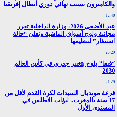
والكاميرون بسبب نهائي دوري أبطال إفريقيا
12:48
عيد الأضحى 2026: وزارة الداخلية تقرر
مجانية ولوج أسواق الماشية وتعلن “حالة
استنفار” لتنظيمها
23:20
“فيفا” يلوح بتغيير جذري في كأس العالم
2030
21:29
قرعة مونديال السيدات لكرة القدم لأقل من
17 سنة بالمغرب.. لبؤات الأطلس في
المستوى الأول