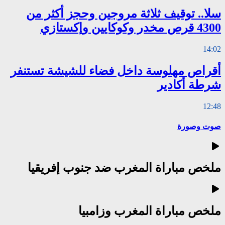
سلا.. توقيف ثلاثة مروجين وحجز أكثر من
4300 قرص مخدر وكوكايين وإكستازي
14:02
أقراص مهلوسة داخل فضاء للشيشة تستنفر
شرطة أكادير
12:48
صوت وصورة
ملخص مباراة المغرب ضد جنوب إفريقيا
ملخص مباراة المغرب وزامبيا