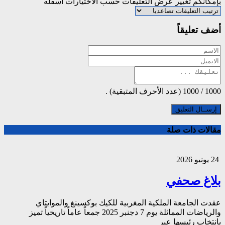
بإمكانكم تغيير عرض التعليقات حسب الاختيارات أسفله
أضف تعليقاً
1000
/
1000
(عدد الأحرف المتبقية) .
مقالات ذات صلة
24 يونيو 2026
بلاغ صحفي
عقدت الجامعة الملكية المغربية للكيك بوكسينغ والموايتاي
والرياضات المماثلة يوم 7 دجنبر 2025 جمعاً عاماً تاريخياً تميز
بانتخاب رئيسها عبر