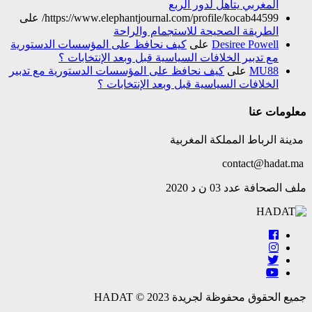
المغربي يتأهل لدور الربع
https://www.elephantjournal.com/profile/kocab44599/
على
الطريقة الصحيحة للاستجمام والراحة
Desiree Powell
على
كيف نحافظ على المؤسسات الدستورية
مع تدبير الخلافات السياسية قبل وبعد الإنتخابات ؟
MU88
على
كيف نحافظ على المؤسسات الدستورية مع تدبير
الخلافات السياسية قبل وبعد الإنتخابات ؟
معلومات عنا
مدينة الرباط المملكة المغربية
contact@hadat.ma
ملف الصحافة عدد 03 ن د 2020
جميع الحقوق محفوظة لجريدة HADAT © 2023