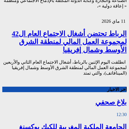
الصناعة والتجارة وكتابة الدولة المكلفة بالإدماج الاجتماعي ومنظمة
« إعاقة دولية »،
11 ماي 2026
الرباط تحتضن أشغال الاجتماع العام ال42
لمجموعة العمل المالي لمنطقة الشرق
الأوسط وشمال إفريقيا
انطلقت اليوم الإثنين بالرباط، أشغال الاجتماع العام الثاني والأربعين
لمجموعة العمل المالي لمنطقة الشرق الأوسط وشمال إفريقيا
(المينافاتف)، والتي تمتد
اخر الاخبار
بلاغ صحفي
12:30
الجامعة الملكية المغربية للكيك بوكسنغ