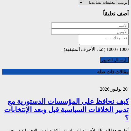
أضف تعليقاً
1000
/
1000
(عدد الأحرف المتبقية) .
مقالات ذات صلة
20 يوليوز 2026
كيف نحافظ على المؤسسات الدستورية مع
تدبير الخلافات السياسية قبل وبعد الإنتخابات
؟
أطرح هذا السؤآل لأهميته السياسية والاقتصادية والاجتماعية، نحن