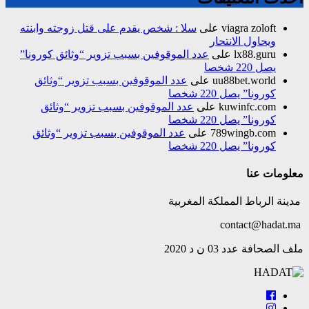
viagra zoloft
على
سلا : شخص يقدم على قتل زوجته وابنته
ويحاول الانتحار
lx88.guru
على
عدد الموقوفين بسبب تزوير “وثائق كورونا”
يصل 220 شخصا
uu88bet.world
على
عدد الموقوفين بسبب تزوير “وثائق
كورونا” يصل 220 شخصا
kuwinfc.com
على
عدد الموقوفين بسبب تزوير “وثائق
كورونا” يصل 220 شخصا
789wingb.com
على
عدد الموقوفين بسبب تزوير “وثائق
كورونا” يصل 220 شخصا
معلومات عنا
مدينة الرباط المملكة المغربية
contact@hadat.ma
ملف الصحافة عدد 03 ن د 2020