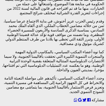
الحكومة في متابعة هذا الموضوع، واشتغالها على جملة من
الخيارات، منها ما قد تم اقتراحه في قانون المالية لسنة 2022 من
إجراءات لتعزيز القدرة الشرائية لمختلف شرائح المجتمع.
وقدم رئيس الحزب عزيز أخنوش، في بداية الاجتماع عرضا سياسيا،
ثمن من خلاله مضامين الخطاب الملكي، الذي ألقاه الملك محمد
السادس، بمناسبة الذكرى السادسة والأربعون للمسيرة الخضراء
المظفرة، وما تضمنه من مواقف قوية تؤكد عدالة قضيتنا الوطنية
الأولى، وتبرز الثقة التي تحظى بها بلادنا من طرف المنتظم الدولي
كشريك موثوق وذي مصداقية.
كما نوه أعضاء المكتب السياسي، بالمكاسب الدولية المهمة
والمنجزات التنموية الكبيرة التي تحققت بأقاليمنا الجنوبية، ولا سيما
الانتصارات الدبلوماسية المتتالية المتعلقة بقضية الوحدة الترابية
الوطنية، وهو ما يعكسه عدد التمثيليات الدبلوماسية التي تم افتتاحها،
مؤخرا، بمدينتي العيون والداخلة.
وجدد أعضاء المكتب السياسي، تأكيدهم على مواصلة التعبئة التامة
والانخراط في كل الجهود الرامية إلى المساهمة في مسيرة التنمية،
وتعزيز فرص الاستثمار بأقاليمنا الجنوبية، بما يتماشى مع مضامين
النموذج التنموي الجديد.
مشاركة