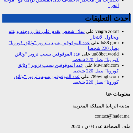
الحر”
أحدث التعليقات
viagra zoloft
على
سلا : شخص يقدم على قتل زوجته وابنته
ويحاول الانتحار
lx88.guru
على
عدد الموقوفين بسبب تزوير “وثائق كورونا”
يصل 220 شخصا
uu88bet.world
على
عدد الموقوفين بسبب تزوير “وثائق
كورونا” يصل 220 شخصا
kuwinfc.com
على
عدد الموقوفين بسبب تزوير “وثائق
كورونا” يصل 220 شخصا
789wingb.com
على
عدد الموقوفين بسبب تزوير “وثائق
كورونا” يصل 220 شخصا
معلومات عنا
مدينة الرباط المملكة المغربية
contact@hadat.ma
ملف الصحافة عدد 03 ن د 2020