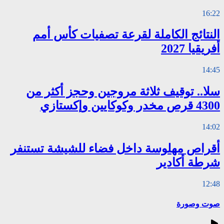
16:22
النتائج الكاملة لقرعة تصفيات كأس أمم
أفريقيا 2027
14:45
سلا.. توقيف ثلاثة مروجين وحجز أكثر من
4300 قرص مخدر وكوكايين وإكستازي
14:02
أقراص مهلوسة داخل فضاء للشيشة تستنفر
شرطة أكادير
12:48
صوت وصورة