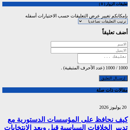
تعليقات الزوار ( 0 )
بإمكانكم تغيير عرض التعليقات حسب الاختيارات أسفله
أضف تعليقاً
1000
/
1000
(عدد الأحرف المتبقية) .
مقالات ذات صلة
20 يوليوز 2026
كيف نحافظ على المؤسسات الدستورية مع
تدبير الخلافات السياسية قبل وبعد الإنتخابات