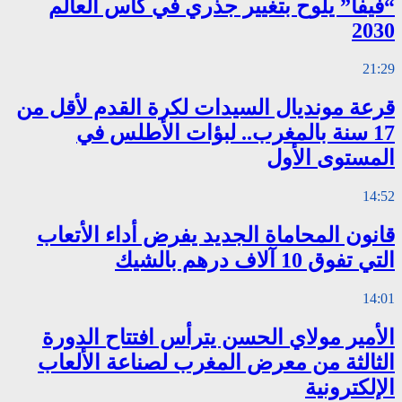
“فيفا” يلوح بتغيير جذري في كأس العالم
2030
21:29
قرعة مونديال السيدات لكرة القدم لأقل من
17 سنة بالمغرب.. لبؤات الأطلس في
المستوى الأول
14:52
قانون المحاماة الجديد يفرض أداء الأتعاب
التي تفوق 10 آلاف درهم بالشيك
14:01
الأمير مولاي الحسن يترأس افتتاح الدورة
الثالثة من معرض المغرب لصناعة الألعاب
الإلكترونية