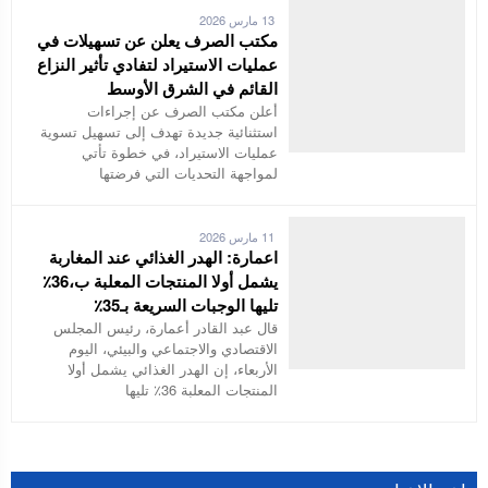
13 مارس 2026
مكتب الصرف يعلن عن تسهيلات في
عمليات الاستيراد لتفادي تأثير النزاع
القائم في الشرق الأوسط
أعلن مكتب الصرف عن إجراءات
استثنائية جديدة تهدف إلى تسهيل تسوية
عمليات الاستيراد، في خطوة تأتي
لمواجهة التحديات التي فرضتها
11 مارس 2026
اعمارة: الهدر الغذائي عند المغاربة
يشمل أولا المنتجات المعلبة ب،36٪
تليها الوجبات السريعة بـ35٪
قال عبد القادر أعمارة، رئيس المجلس
الاقتصادي والاجتماعي والبيئي، اليوم
الأربعاء، إن الهدر الغذائي يشمل أولا
المنتجات المعلبة 36٪ تليها