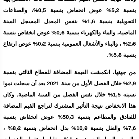
بنسبة 5,2% عوض انخفاض بنسبة 0,5%، والصناعات
التحويلية بنسبة 1,6% بنفس المعدل المسجل السنة
الماضية، والماء والكهرباء بنسبة 0٫6% عوض انخفاض بنسبة
2٫6% ، والبناء والأشغال العمومية بنسبة 0٫2% عوض ارتفاع
بنسبة 5٫8%.
من جهتها، انكمشت القيمة المضافة للقطاع الثالثي بنسبة
2,9% خلال الفصل الأول من سنة 2021 بعد أن سجلت نموا
نسبته 1,5% خلال نفس الفصل من السنة الماضية. وكان
هذا الانخفاض نتيجة التأثير المشترك لتراجع القيم المضافة
للفنادق والمطاعم بنسبة 50٫3% عوض انخفاض بنسبة
7,6% والنقل بنسبة 10٫9% بدل انخفاض بنسبة 8٫2% ،