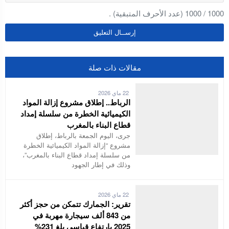
1000
/
1000
(عدد الأحرف المتبقية) .
مقالات ذات صلة
22 ماي 2026
الرباط.. إطلاق مشروع إزالة المواد
الكيميائية الخطرة من سلسلة إمداد
قطاع البناء بالمغرب
جرى، اليوم الجمعة بالرباط، إطلاق
مشروع “إزالة المواد الكيميائية الخطرة
من سلسلة إمداد قطاع البناء بالمغرب”،
وذلك في إطار الجهود
22 ماي 2026
تقرير: الجمارك تتمكن من حجز أكثر
من 843 ألف سيجارة مهربة في
2025 بارتفاع قياسي بلغ 231%