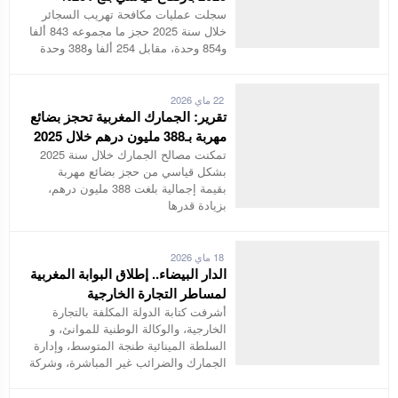
سجلت عمليات مكافحة تهريب السجائر
خلال سنة 2025 حجز ما مجموعه 843 ألفا
و854 وحدة، مقابل 254 ألفا و388 وحدة
22 ماي 2026
تقرير: الجمارك المغربية تحجز بضائع
مهربة بـ388 مليون درهم خلال 2025
تمكنت مصالح الجمارك خلال سنة 2025
بشكل قياسي من حجز بضائع مهربة
بقيمة إجمالية بلغت 388 مليون درهم،
بزيادة قدرها
18 ماي 2026
الدار البيضاء.. إطلاق البوابة المغربية
لمساطر التجارة الخارجية
أشرفت كتابة الدولة المكلفة بالتجارة
الخارجية، والوكالة الوطنية للموانئ، و
السلطة المينائية طنجة المتوسط، وإدارة
الجمارك والضرائب غير المباشرة، وشركة