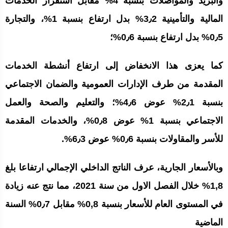
والبريد والمواصلات بنسبة 4% مقابل استقرار الخدمات
المالية والتأمينية 3٫2% بدل ارتفاع بنسبة 1%، والتجارة
0٫5% بدل ارتفاع بنسبة 0٫6%؛
كما يعزى هذا الانخفاض إلى ارتفاع أنشطة الخدمات
المقدمة من طرف الإدارات العمومية والضمان الاجتماعي
بنسبة 2٫1% عوض 4٫6%؛ والتعليم والصحة والعمل
الاجتماعي بنسبة 1% عوض 0٫8%، والخدمات المقدمة
للأسر والمقاولات بنسبة 0٫6% عوض 6٫3%.
وبالأسعار الجارية، عرف الناتج الداخلي الإجمالي ارتفاعا بلغ
1,8% خلال الفصل الاول من سنة 2021، مما نتج عنه زيادة
في المستوى العام للأسعار بنسبة 0,8% مقابل 0٫7% السنة
الماضية